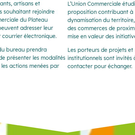
nts, artisans et
L’Union Commerciale étudi
s souhaitant rejoindre
proposition contribuant à 
erciale du Plateau
dynamisation du territoire
peuvent adresser leur
des commerces de proximit
courrier électronique.
mise en valeur des initiativ
u bureau prendra
Les porteurs de projets et
de présenter les modalités
institutionnels sont invités
 les actions menées par
contacter pour échanger.