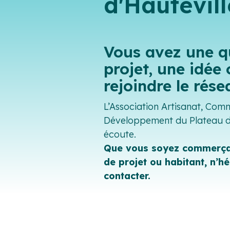
d'Hautevill
Vous avez une q
projet, une idée 
rejoindre le rés
L’Association Artisanat, Com
Développement du Plateau d’
écoute.
Que vous soyez commerçan
de projet ou habitant, n’h
contacter.