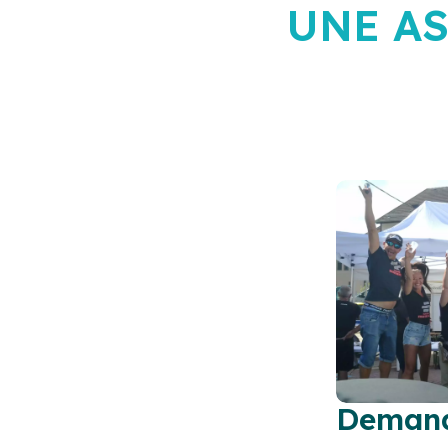
UNE A
Demand