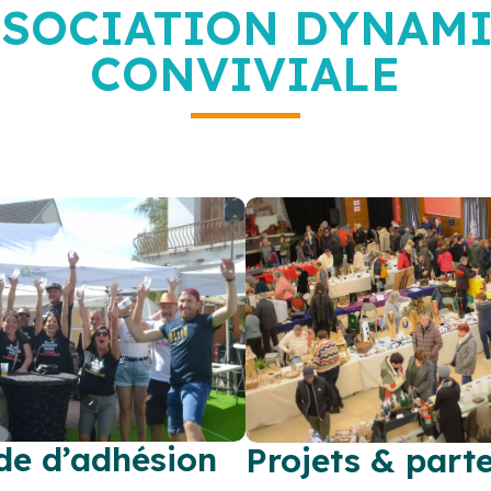
SSOCIATION DYNAMI
CONVIVIALE
e d’adhésion
Projets & part