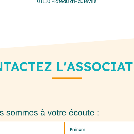
01110 Plateau d'Hauteville
TACTEZ L'ASSOCIA
s sommes à votre écoute :