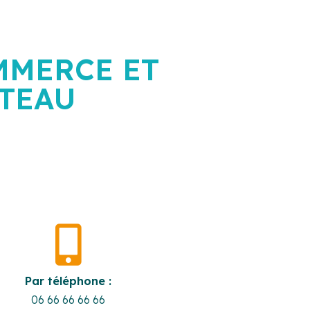
MMERCE ET
TEAU

Par téléphone :
06 66 66 66 66