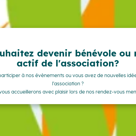
uhaitez devenir bénévole o
actif de l'association?
participer à nos évènements ou vous avez de nouvelles idé
l'association ?
ous accueillerons avec plaisir lors de nos rendez-vous me