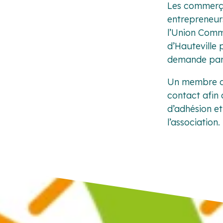
Les commerça
entrepreneur
l’Union Comm
d’Hauteville 
demande par 
Un membre d
contact afin 
d’adhésion et
l’association.