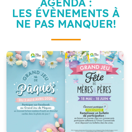
AGENDA :
LES ÉVÈNEMENTS À
NE PAS MANQUER!