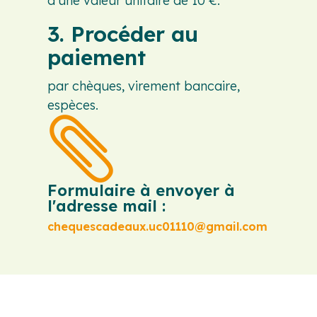
d'une valeur unitaire de 10 €.
3. Procéder au
paiement
par chèques, virement bancaire,
espèces.

Formulaire à envoyer à
l'adresse mail :
chequescadeaux.uc01110@gmail.com