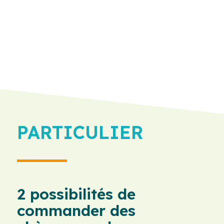
PARTICULIER
2 possibilités de
commander des