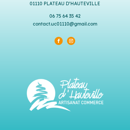
01110 PLATEAU D’HAUTEVILLE
06 75 64 35 42
contact.uc01110@gmail.com